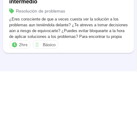
intermedio
Resolución de problemas
¿Eres consciente de que a veces cuesta ver la solución a los
problemas aun teniéndola delante? ¿Te atreves a tomar decisiones
aún a riesgo de equivocarte? ¿Puedes evitar bloquearte a la hora
de aplicar soluciones a los problemas? Para encontrar tu propia
respuesta a estas cuestiones… ¡pon toda tu atención e interés y
2hrs
Básico
desarrolla esta […]