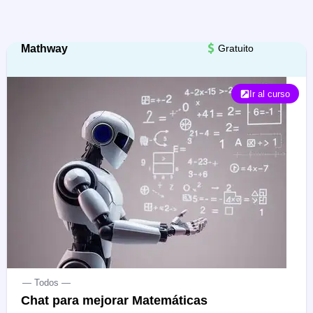
Mathway
Gratuito
Ir al curso
— Todos —
Chat para mejorar Matemáticas