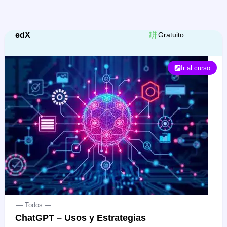
edX
Gratuito
Ir al curso
— Todos —
ChatGPT – Usos y Estrategias