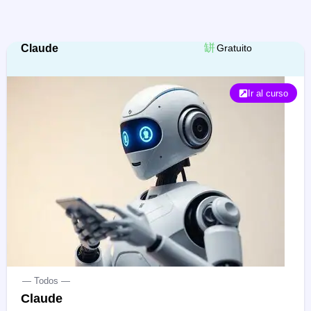
Claude
Gratuito
Ir al curso
— Todos —
Claude