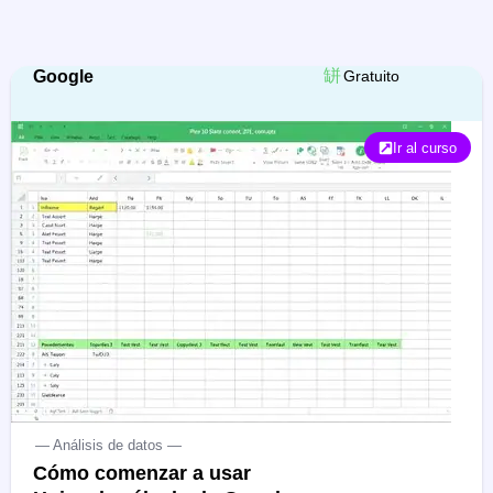
Google
Gratuito
Ir al curso
— Análisis de datos —
Cómo comenzar a usar