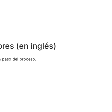
res (en inglés)
a paso del proceso.