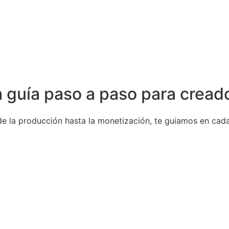
guía paso a paso para creado
de la producción hasta la monetización, te guiamos en cad