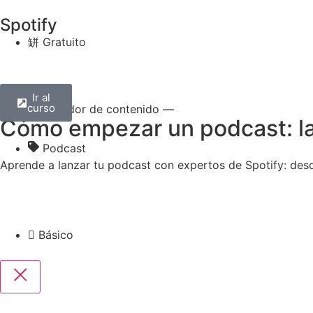
Spotify
Gratuito
Ir al
curso
— Creador de contenido —
Cómo empezar un podcast: la 
Podcast
Aprende a lanzar tu podcast con expertos de Spotify: des
Básico