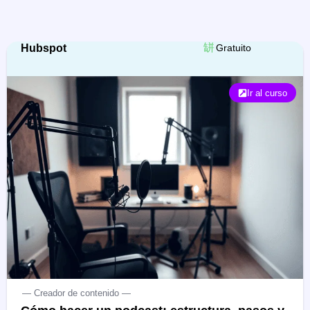
Hubspot
Gratuito
Ir al curso
— Creador de contenido —