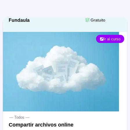
Fundaula
Gratuito
Ir al curso
— Todos —
Compartir archivos online