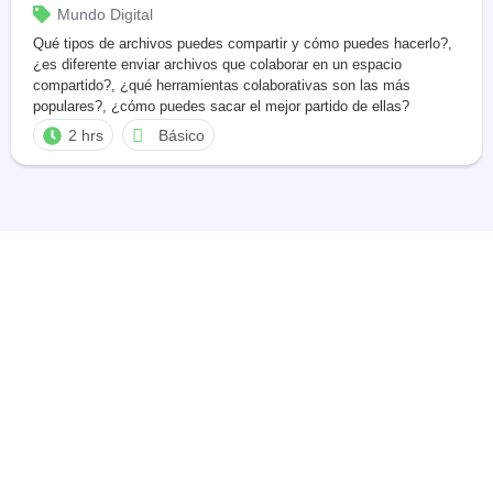
Mundo Digital
Qué tipos de archivos puedes compartir y cómo puedes hacerlo?,
¿es diferente enviar archivos que colaborar en un espacio
compartido?, ¿qué herramientas colaborativas son las más
populares?, ¿cómo puedes sacar el mejor partido de ellas?
Aprende a compartir todo tipo de archivos y trabaja de manera
2 hrs
Básico
colaborativa a través de la tecnología digital.