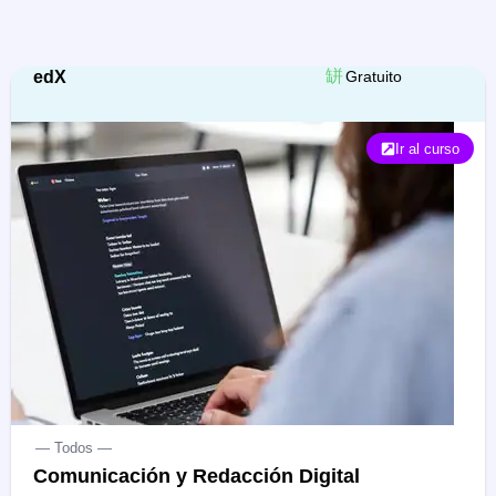
edX
Gratuito
Ir al curso
— Todos —
Comunicación y Redacción Digital