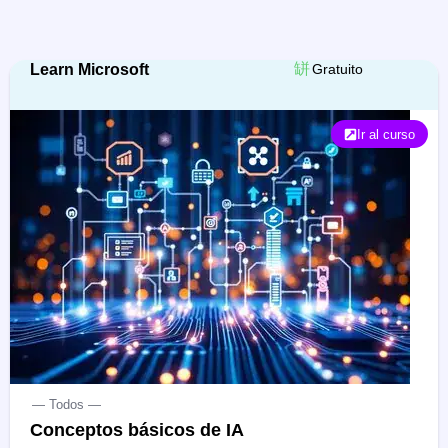
Learn Microsoft
Gratuito
Ir al curso
— Todos —
Conceptos básicos de IA