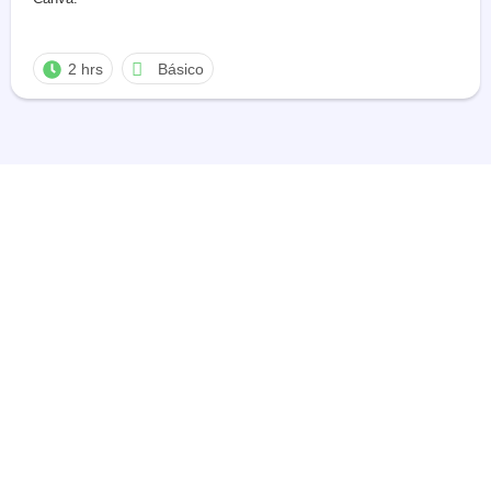
2 hrs
Básico