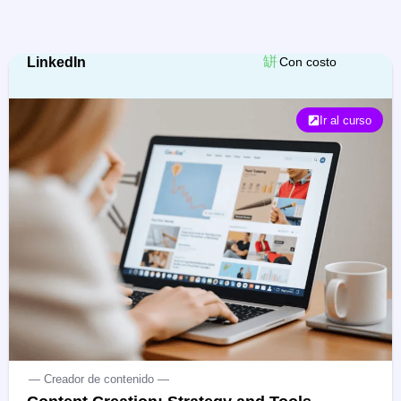
LinkedIn
Con costo
Ir al curso
— Creador de contenido —