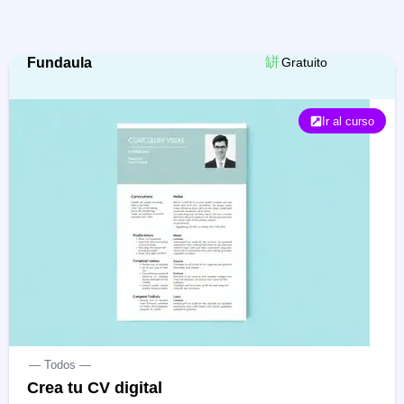
Fundaula
Gratuito
Ir al curso
— Todos —
Crea tu CV digital