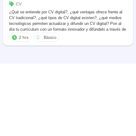
CV
¿Qué se entiende por CV digital?, ¿qué ventajas ofrece frente al
CV tradicional?, ¿qué tipos de CV digital existen?, ¿qué medios
tecnológicos permiten actualizar y difundir un CV digital? Pon al
día tu currículum con un formato innovador y difúndelo a través de
los nuevos canales digitales.
2 hrs
Básico