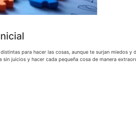
nicial
istintas para hacer las cosas, aunque te surjan miedos y 
a sin juicios y hacer cada pequeña cosa de manera extraord