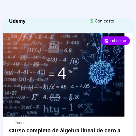
Udemy
Con costo
Ir al curso
— Todos —
Curso completo de álgebra lineal de cero a