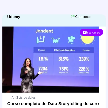
Udemy
Con costo
Ir al curso
— Análisis de datos —
Curso completo de Data Storytelling de cero