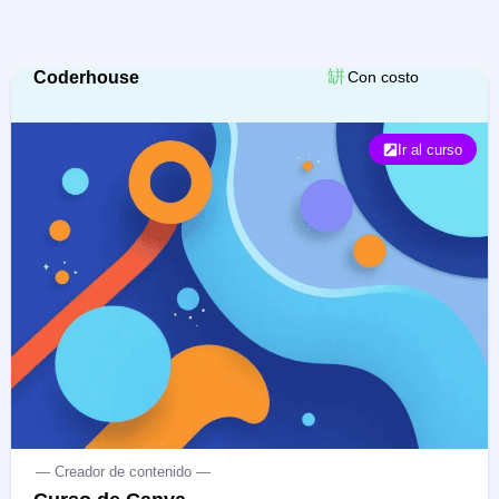
Coderhouse
Con costo
Ir al curso
— Creador de contenido —