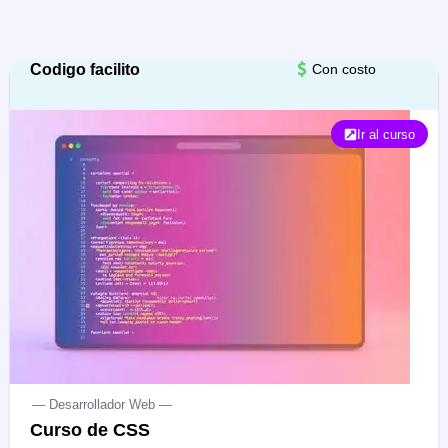
Codigo facilito
Con costo
Ir al curso
— Desarrollador Web —
Curso de CSS