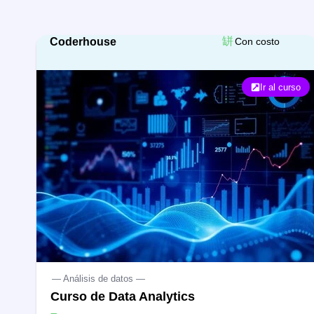
Coderhouse
Con costo
Ir al curso
— Análisis de datos —
Curso de Data Analytics