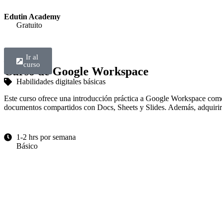
Edutin Academy
Gratuito
Ir al
— Todos —
curso
Curso de Google Workspace
Habilidades digitales básicas
Este curso ofrece una introducción práctica a Google Workspace como 
documentos compartidos con Docs, Sheets y Slides. Además, adquirirán
1-2 hrs por semana
Básico