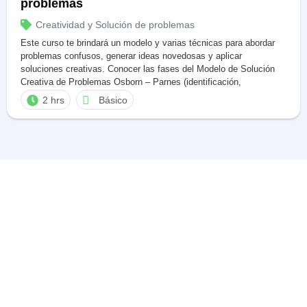
problemas
Creatividad y Solución de problemas
Este curso te brindará un modelo y varias técnicas para abordar
problemas confusos, generar ideas novedosas y aplicar
soluciones creativas. Conocer las fases del Modelo de Solución
Creativa de Problemas Osborn – Parnes (identificación,
generación y selección de ideas creativas).
2 hrs
Básico