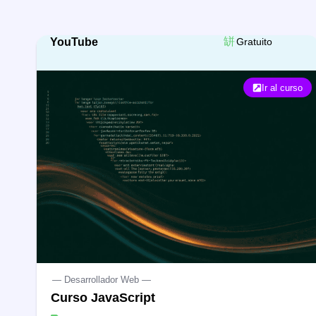
YouTube
Gratuito
Ir al curso
— Desarrollador Web —
Curso JavaScript