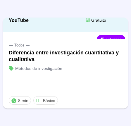
YouTube
Gratuito
Ir al curso
— Todos —
Diferencia entre investigación cuantitativa y
cualitativa
Métodos de investigación
8 min
Básico