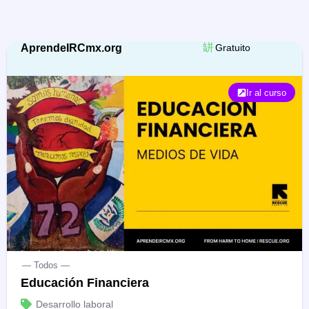
AprendeIRCmx.org
Gratuito
Ir al curso
— Todos —
Educación Financiera
Desarrollo laboral