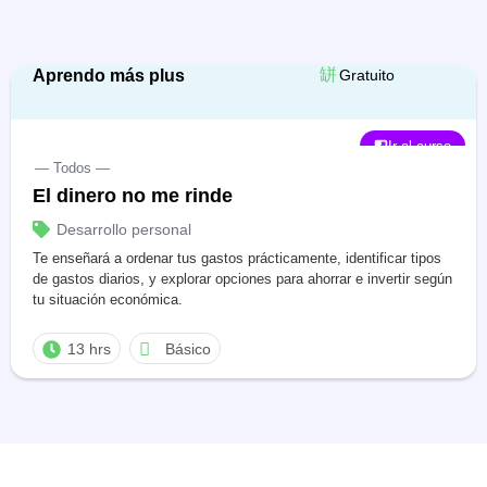
Aprendo más plus
Gratuito
Ir al curso
— Todos —
El dinero no me rinde
Desarrollo personal
Te enseñará a ordenar tus gastos prácticamente, identificar tipos
de gastos diarios, y explorar opciones para ahorrar e invertir según
tu situación económica.
13 hrs
Básico