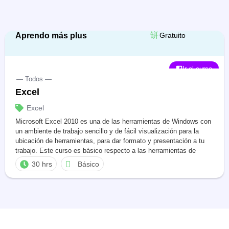
Aprendo más plus
Gratuito
Ir al curso
— Todos —
Excel
Excel
Microsoft Excel 2010 es una de las herramientas de Windows con
un ambiente de trabajo sencillo y de fácil visualización para la
ubicación de herramientas, para dar formato y presentación a tu
trabajo. Este curso es básico respecto a las herramientas de
Microsoft utilizadas para el manejo y organización de actividades
30 hrs
Básico
cotidianas en nuestro entorno, tales como […]