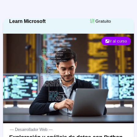
Learn Microsoft
Gratuito
Ir al curso
— Desarrollador Web —