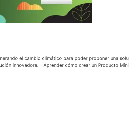
enerando el cambio climático para poder proponer una solu
ución innovadora. – Aprender cómo crear un Producto Míni