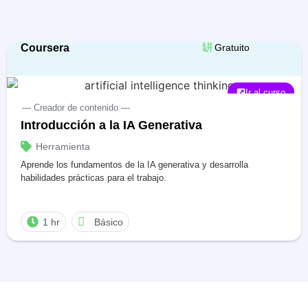
Coursera
Gratuito
Ir al curso
— Creador de contenido —
Introducción a la IA Generativa
Herramienta
Aprende los fundamentos de la IA generativa y desarrolla
habilidades prácticas para el trabajo.
1 hr
Básico