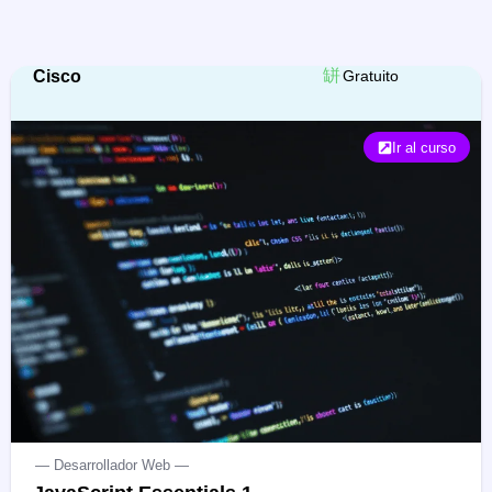
Cisco
Gratuito
Ir al curso
— Desarrollador Web —