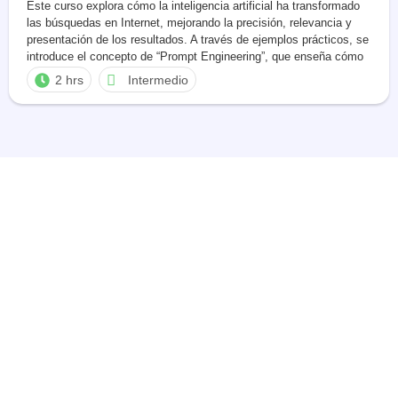
Este curso explora cómo la inteligencia artificial ha transformado
las búsquedas en Internet, mejorando la precisión, relevancia y
presentación de los resultados. A través de ejemplos prácticos, se
introduce el concepto de “Prompt Engineering”, que enseña cómo
formular preguntas o instrucciones efectivas para optimizar las
2 hrs
Intermedio
respuestas de la IA. Los participantes aprenderán a utilizar
herramientas […]