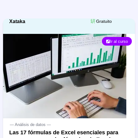
Xataka
Gratuito
Ir al curso
— Análisis de datos —
Las 17 fórmulas de Excel esenciales para