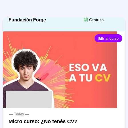
Fundación Forge
Gratuito
Ir al curso
— Todos —
Micro curso: ¿No tenés CV?