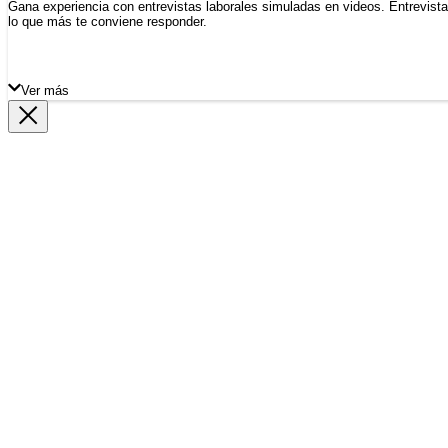
Gana experiencia con entrevistas laborales simuladas en videos. Entrevist
lo que más te conviene responder.
Ver más