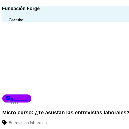
Fundación Forge
Gratuito
Ir al curso
— Todos —
Micro curso: ¿Te asustan las entrevistas laborales
Entrevistas laborales