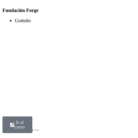
Fundación Forge
Gratuito
Ir al
curso
— Todos —