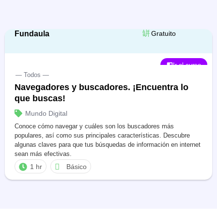
Fundaula
Gratuito
Ir al curso
— Todos —
Navegadores y buscadores. ¡Encuentra lo
que buscas!
Mundo Digital
Conoce cómo navegar y cuáles son los buscadores más
populares, así como sus principales características. Descubre
algunas claves para que tus búsquedas de información en internet
sean más efectivas.
1 hr
Básico