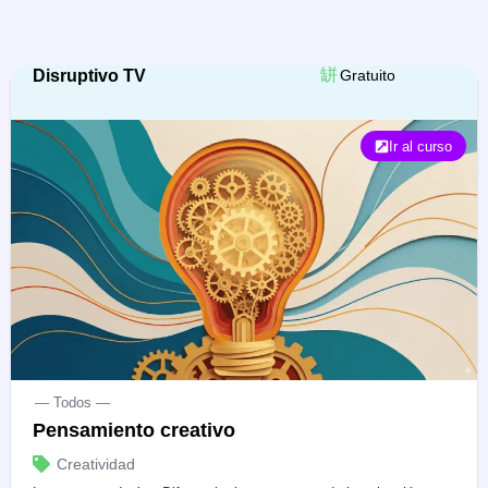
Disruptivo TV
Gratuito
Ir al curso
— Todos —
Pensamiento creativo
Creatividad