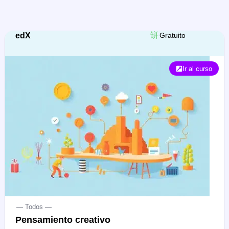
edX
Gratuito
Ir al curso
— Todos —
Pensamiento creativo