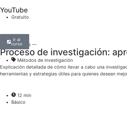
YouTube
Gratuito
Ir al
curso
— Todos —
Proceso de investigación: apr
Métodos de investigación
Explicación detallada de cómo llevar a cabo una investig
herramientas y estrategias útiles para quienes desean mejo
12 min
Básico