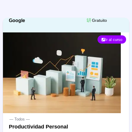
Google
Gratuito
Ir al curso
— Todos —
Productividad Personal