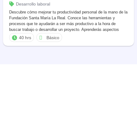
Desarrollo laboral
Descubre cómo mejorar tu productividad personal de la mano de la
Fundación Santa María La Real. Conoce las herramientas y
procesos que te ayudarán a ser más productivo a la hora de
buscar trabajo o desarrollar un proyecto. Aprenderás aspectos
relacionados con la gestión del tiempo, marca personal, reputación
40 hrs
Básico
online, generación de ideas, etc.