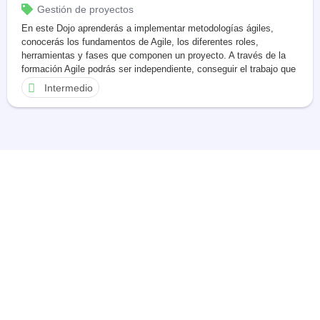
Gestión de proyectos
En este Dojo aprenderás a implementar metodologías ágiles,
conocerás los fundamentos de Agile, los diferentes roles,
herramientas y fases que componen un proyecto. A través de la
formación Agile podrás ser independiente, conseguir el trabajo que
tanto te interesa o llevar a la cima tu propio emprendimiento.
Intermedio