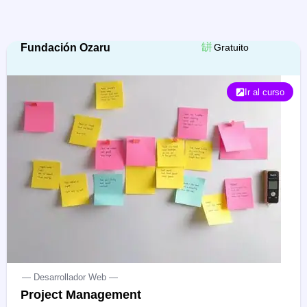
Fundación Ozaru
Gratuito
Ir al curso
— Desarrollador Web —
Project Management