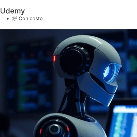
Udemy
Con costo