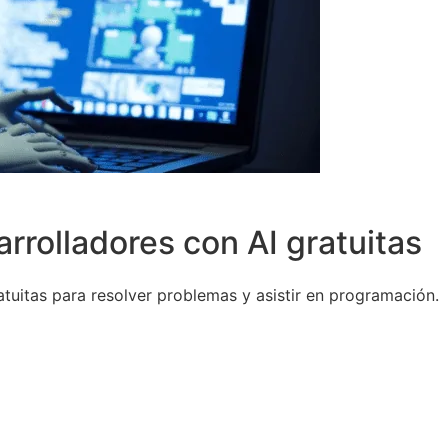
rrolladores con AI gratuitas
tuitas para resolver problemas y asistir en programación.