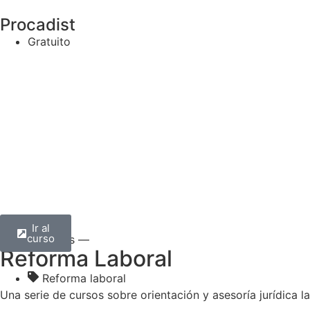
Procadist
Gratuito
Ir al
curso
— Todos —
Reforma Laboral
Reforma laboral
Una serie de cursos sobre orientación y asesoría jurídica la