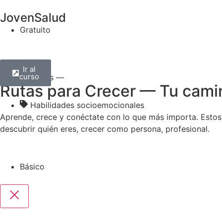
JovenSalud
Gratuito
Ir al
curso
— Todos —
Rutas para Crecer — Tu camin
Habilidades socioemocionales
Aprende, crece y conéctate con lo que más importa. Estos c
descubrir quién eres, crecer como persona, profesional.
Básico