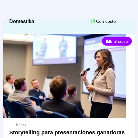
Domestika
Con costo
Ir al curso
— Todos —
Storytelling para presentaciones ganadoras