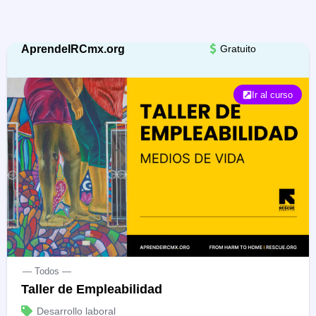
AprendeIRCmx.org
Gratuito
Ir al curso
— Todos —
Taller de Empleabilidad
Desarrollo laboral