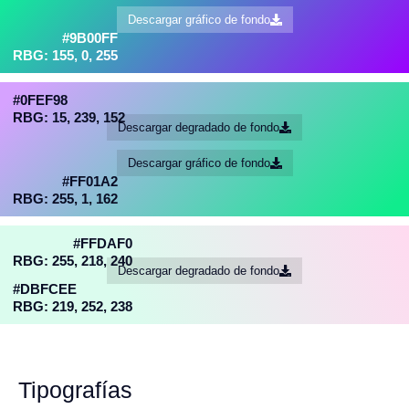
Descargar gráfico de fondo
#9B00FF
RBG: 155, 0, 255
#0FEF98
RBG: 15, 239, 152
Descargar degradado de fondo
Descargar gráfico de fondo
#FF01A2
RBG: 255, 1, 162
#FFDAF0
RBG: 255, 218, 240
Descargar degradado de fondo
#DBFCEE
RBG: 219, 252, 238
Tipografías