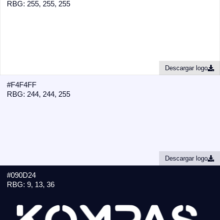
RBG: 255, 255, 255
Descargar logo
#F4F4FF
RBG: 244, 244, 255
Descargar logo
#090D24
RBG: 9, 13, 36