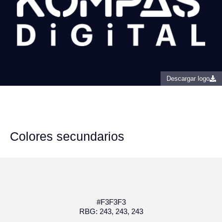
Descargar logo
Colores secundarios
#F3F3F3
RBG: 243, 243, 243