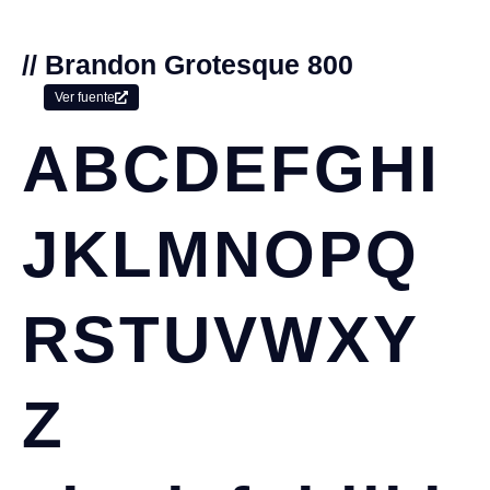
// Brandon Grotesque 800
Ver fuente
ABCDEFGHI
JKLMNOPQ
RSTUVWXY
Z