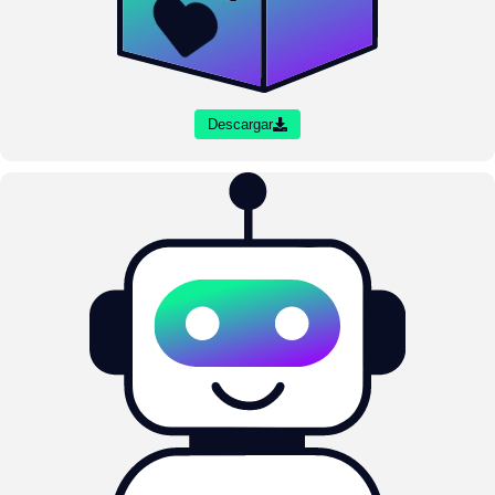
Descargar