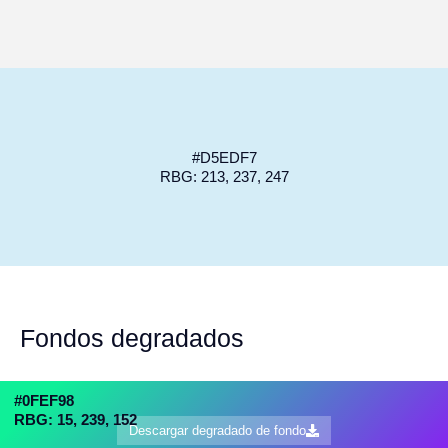
#D5EDF7
RBG: 213, 237, 247
Fondos degradados
#0FEF98
RBG: 15, 239, 152
Descargar degradado de fondo