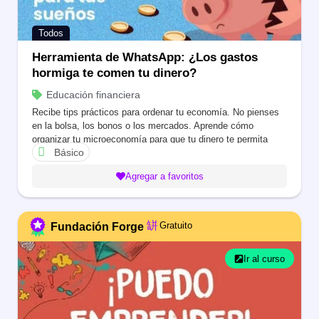
Todos
Herramienta de WhatsApp: ¿Los gastos
hormiga te comen tu dinero?
Educación financiera
Recibe tips prácticos para ordenar tu economía. No pienses
en la bolsa, los bonos o los mercados. Aprende cómo
organizar tu microeconomía para que tu dinero te permita
Básico
lograr eso que quieres o pagar esa cuenta que te preocupa.
Agregar a favoritos
Gratuito
Fundación Forge
Ir al curso