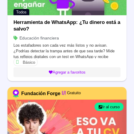
Todos
Herramienta de WhatsApp: ¿Tu dinero está a
salvo?
Educación financiera
Los estafadores son cada vez más listos y no avisan.
¿Podrías detectar la trampa antes de que sea tarde? Mide
tus reflejos digitales con un test en WhatsApp y recibe
Básico
herramientas prácticas para proteger tus recursos. Tu instinto
es tu mejor defensa.
Agregar a favoritos
Gratuito
Fundación Forge
Ir al curso