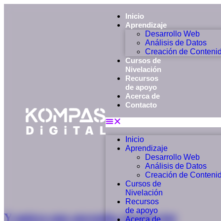
Inicio
Aprendizaje
Desarrollo Web
Análisis de Datos
Creación de Conteni
Cursos de
Nivelación
Recursos
de apoyo
Acerca de
Contacto
Inicio
Aprendizaje
Desarrollo Web
Análisis de Datos
Creación de Conteni
Cursos de
Nivelación
Recursos
de apoyo
Y quiero que aprendas JavaScript
Acerca de