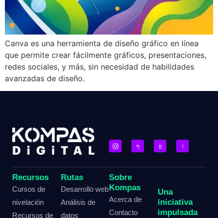
Canva es una herramienta de diseño gráfico en línea
que permite crear fácilmente gráficos, presentaciones,
redes sociales, y más, sin necesidad de habilidades
avanzadas de diseño.
Recursos
Rutas
Sobre
Kompas
Cursos de
Desarrollo web
Una
Acerca de
iniciativa
nivelación
Análisis de
impulsada
Contacto
Recursos de
datos